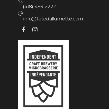
(418)-493-2222
info@tetedallumette.com