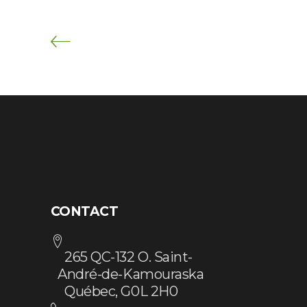
CONTACT
265 QC-132 O. Saint-
André-de-Kamouraska
Québec, G0L 2H0