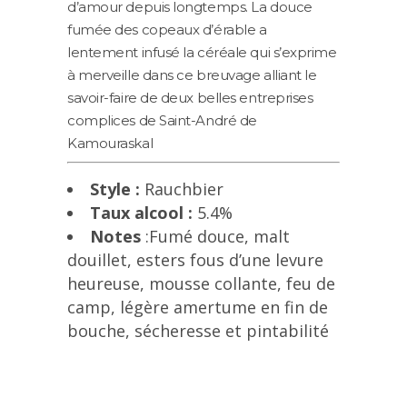
d’amour depuis longtemps. La douce
fumée des copeaux d’érable a
lentement infusé la céréale qui s’exprime
à merveille dans ce breuvage alliant le
savoir-faire de deux belles entreprises
complices de Saint-André de
Kamouraskal
Style :
Rauchbier
Taux alcool :
5.4%
Notes
:Fumé douce, malt
douillet, esters fous d’une levure
heureuse, mousse collante, feu de
camp, légère amertume en fin de
bouche, sécheresse et pintabilité